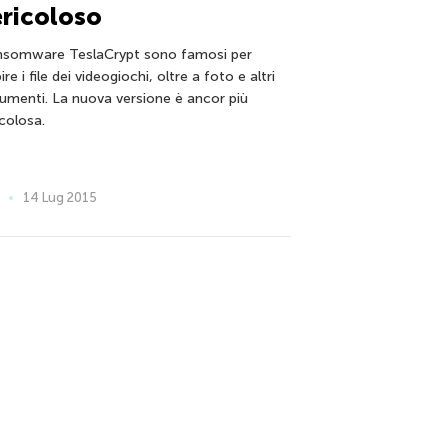
ricoloso
ansomware TeslaCrypt sono famosi per
ire i file dei videogiochi, oltre a foto e altri
umenti. La nuova versione è ancor più
icolosa.
14 Lug 2015