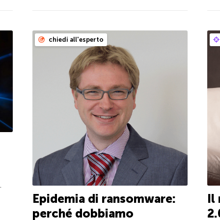
chiedi all'esperto
.
Epidemia di ransomware:
Il
perché dobbiamo
2.