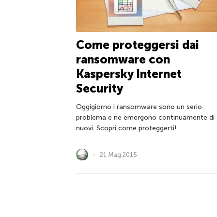
Come proteggersi dai
ransomware con
Kaspersky Internet
Security
Oggigiorno i ransomware sono un serio
problema e ne emergono continuamente di
nuovi. Scopri come proteggerti!
21 Mag 2015