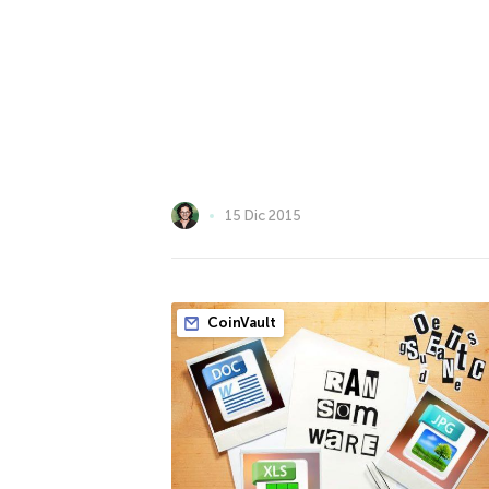
15 Dic 2015
CoinVault