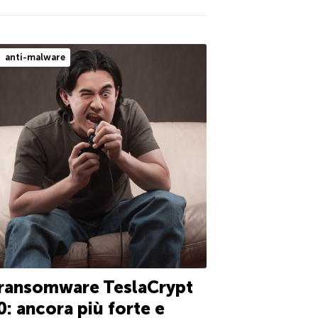
anti-malware
 ransomware TeslaCrypt
0: ancora più forte e