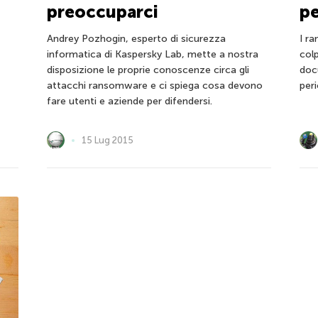
preoccuparci
pe
Andrey Pozhogin, esperto di sicurezza
I r
informatica di Kaspersky Lab, mette a nostra
colp
disposizione le proprie conoscenze circa gli
doc
attacchi ransomware e ci spiega cosa devono
per
fare utenti e aziende per difendersi.
15 Lug 2015