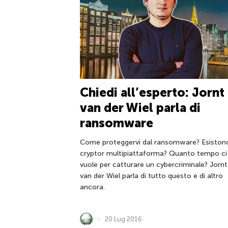
Chiedi all’esperto: Jornt
van der Wiel parla di
ransomware
Come proteggervi dal ransomware? Esiston
cryptor multipiattaforma? Quanto tempo ci
vuole per catturare un cybercriminale? Jornt
van der Wiel parla di tutto questo e di altro
ancora.
20 Lug 2016