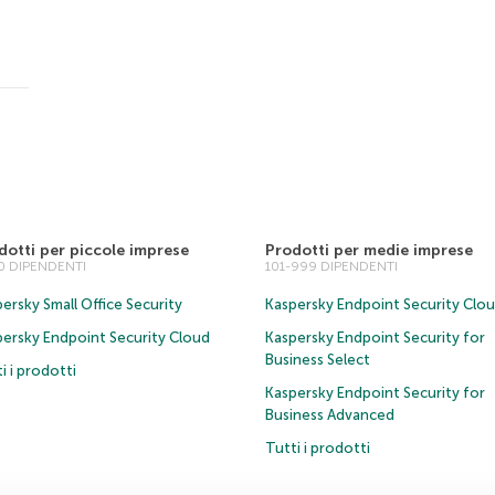
dotti per piccole imprese
Prodotti per medie imprese
00 DIPENDENTI
101-999 DIPENDENTI
ersky Small Office Security
Kaspersky Endpoint Security Clo
persky Endpoint Security Cloud
Kaspersky Endpoint Security for
Business Select
i i prodotti
Kaspersky Endpoint Security for
Business Advanced
Tutti i prodotti