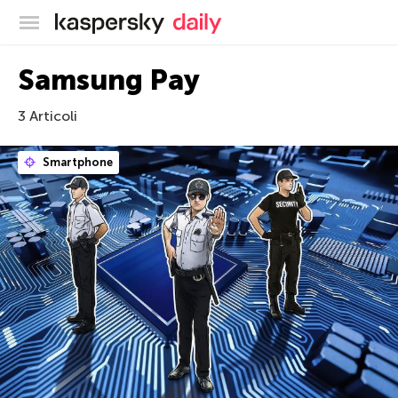
Blog ufficiale di Kaspersky
Samsung Pay
3 Articoli
Smartphone