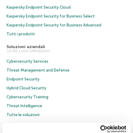
Kaspersky Endpoint Security Cloud
Kaspersky Endpoint Security for Business Select
Kaspersky Endpoint Security for Business Advanced
Tutti i prodotti
Soluzioni aziendali
OLTRE 1.000 DIPENDENTI
Cybersecurity Services
Threat Management and Defense
Endpoint Security
Hybrid Cloud Security
Cybersecurity Training
Threat Intelligence
Tutte le soluzioni
© 2026 AO Kaspersky Lab. Tutti i diritti riservati.
Informativa sulla privacy