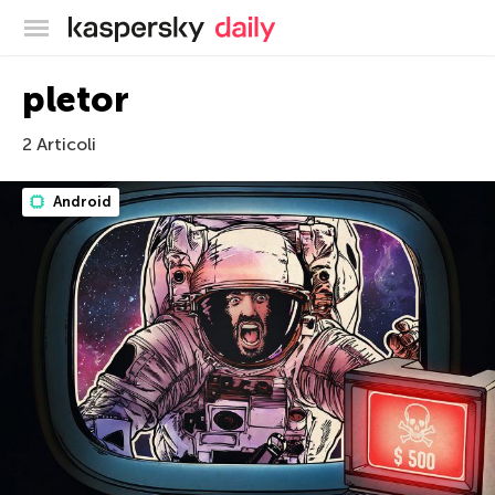
Blog ufficiale di Kaspersky
pletor
2 Articoli
Android