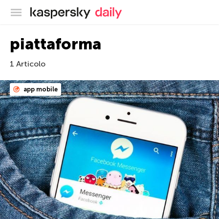
Blog ufficiale di Kaspersky
piattaforma
1 Articolo
app mobile