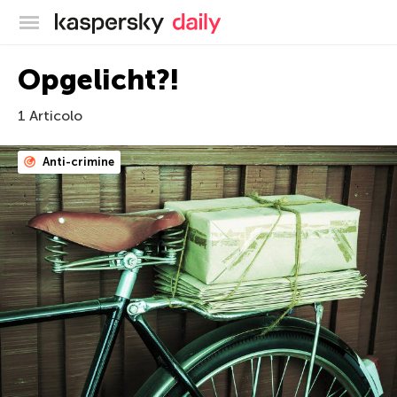
Blog ufficiale di Kaspersky
Opgelicht?!
1 Articolo
Anti-crimine