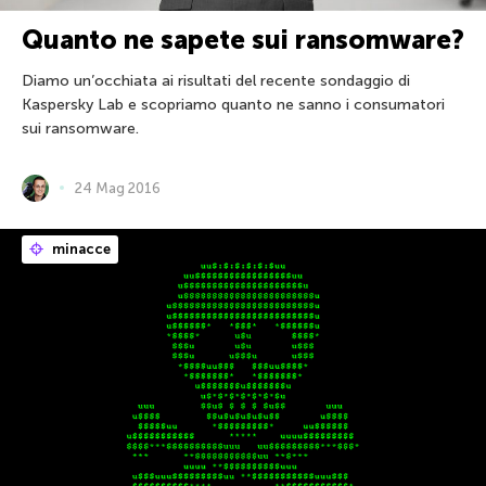
Quanto ne sapete sui ransomware?
Diamo un’occhiata ai risultati del recente sondaggio di
Kaspersky Lab e scopriamo quanto ne sanno i consumatori
sui ransomware.
24 Mag 2016
minacce