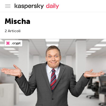
Blog ufficiale di Kaspersky
Mischa
2 Articoli
.crypt