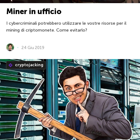
Miner in ufficio
I cybercriminali potrebbero utilizzare le vostre risorse per il
mining di criptomonete. Come evitarlo?
24 Giu 2019
cryptojacking