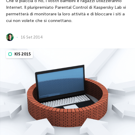
Che vi piaccia o no, i vostri bambini e ragazzi utilizzeranno
Internet. Il pluripremiato Parental Control di Kaspersky Lab vi
permetterà di monitorare la loro attività e di bloccare i siti a
cui non volete che si connettano.
16 Set 2014
KIS 2015