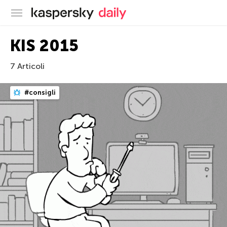
Blog ufficiale di Kaspersky
KIS 2015
7 Articoli
#consigli