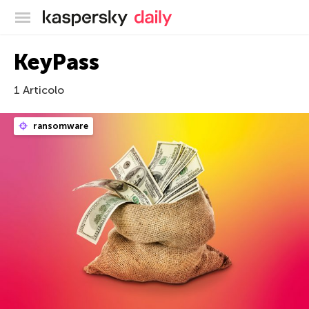
Blog ufficiale di Kaspersky
KeyPass
1 Articolo
ransomware