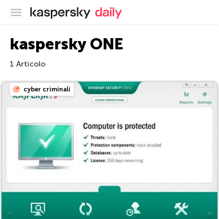
Blog ufficiale di Kaspersky
kaspersky ONE
1 Articolo
cyber criminali