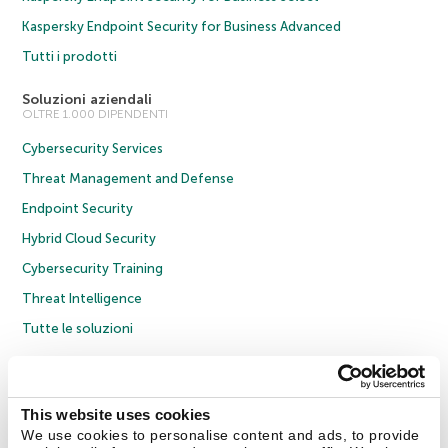
Kaspersky Endpoint Security for Business Advanced
Tutti i prodotti
Soluzioni aziendali
OLTRE 1.000 DIPENDENTI
Cybersecurity Services
Threat Management and Defense
Endpoint Security
Hybrid Cloud Security
Cybersecurity Training
Threat Intelligence
Tutte le soluzioni
© 2026 AO Kaspersky Lab. Tutti i diritti riservati.
Informativa sulla privacy
Policy anticorruzione
Contratto di licenza B2C
Contratto di licenza B2B
This website uses cookies
Cookies
We use cookies to personalise content and ads, to provide