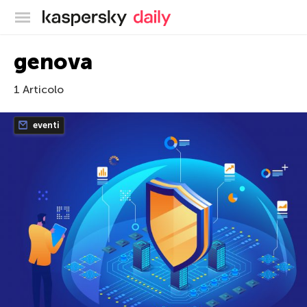
Blog ufficiale di Kaspersky
genova
1 Articolo
eventi