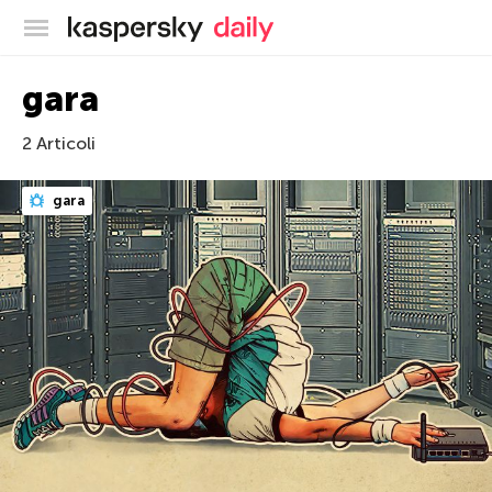
Blog ufficiale di Kaspersky
gara
2 Articoli
gara