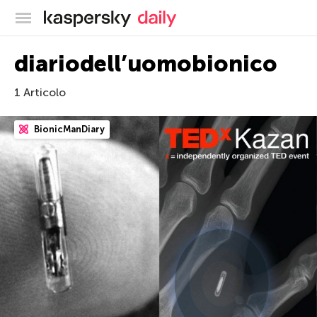
Blog ufficiale di Kaspersky
diariodell’uomobionico
1 Articolo
BionicManDiary