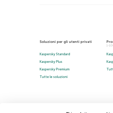
Soluzioni per gli utenti privati
Pro
1-1
Kaspersky Standard
Kasp
Kaspersky Plus
Kas
Kaspersky Premium
Tutt
Tutte le soluzioni