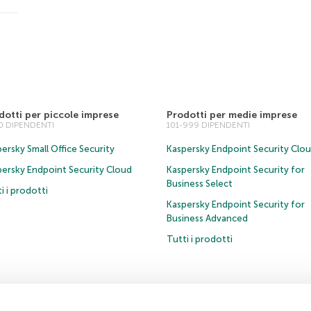
dotti per piccole imprese
Prodotti per medie imprese
00 DIPENDENTI
101-999 DIPENDENTI
ersky Small Office Security
Kaspersky Endpoint Security Clo
persky Endpoint Security Cloud
Kaspersky Endpoint Security for
Business Select
i i prodotti
Kaspersky Endpoint Security for
Business Advanced
Tutti i prodotti