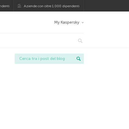
ndenti
Aziende con oltre 1.000 dipendenti
My Kaspersky