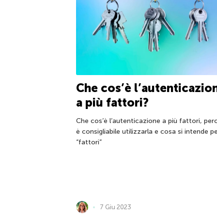
Che cos’è l’autenticazio
a più fattori?
Che cos’è l’autenticazione a più fattori, per
è consigliabile utilizzarla e cosa si intende p
“fattori”
7 Giu 2023