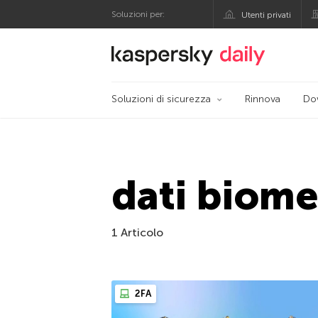
Soluzioni per:
Utenti privati
Blog ufficiale di Kas
Soluzioni di sicurezza
Rinnova
Do
dati biome
1 Articolo
2FA