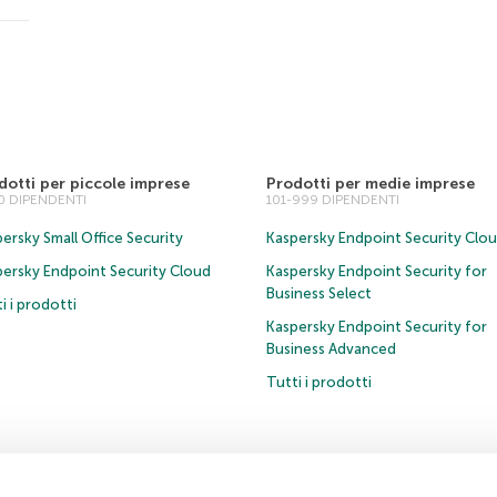
dotti per piccole imprese
Prodotti per medie imprese
00 DIPENDENTI
101-999 DIPENDENTI
ersky Small Office Security
Kaspersky Endpoint Security Clo
persky Endpoint Security Cloud
Kaspersky Endpoint Security for
Business Select
i i prodotti
Kaspersky Endpoint Security for
Business Advanced
Tutti i prodotti