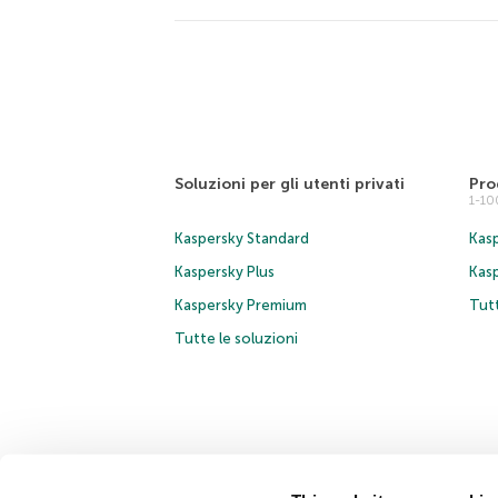
Soluzioni per gli utenti privati
Pro
1-1
Kaspersky Standard
Kasp
Kaspersky Plus
Kas
Kaspersky Premium
Tutt
Tutte le soluzioni