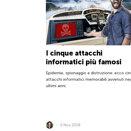
I cinque attacchi
informatici più famosi
Epidemie, spionaggio e distruzione: ecco ci
attacchi informatici memorabili avvenuti neg
ultimi anni.
6 Nov 2018