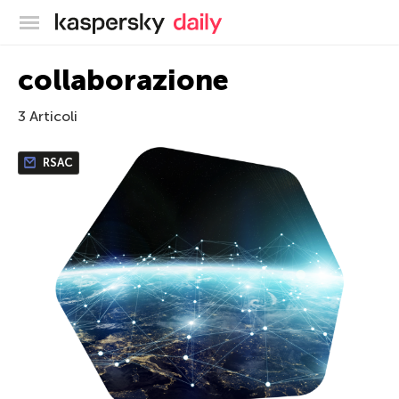
Blog ufficiale di Kaspersky
collaborazione
3 Articoli
RSAC