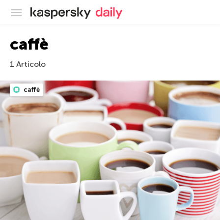
Blog ufficiale di Kaspersky
caffè
1 Articolo
caffè