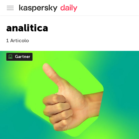
Blog ufficiale di Kaspersky
analitica
1 Articolo
Gartner