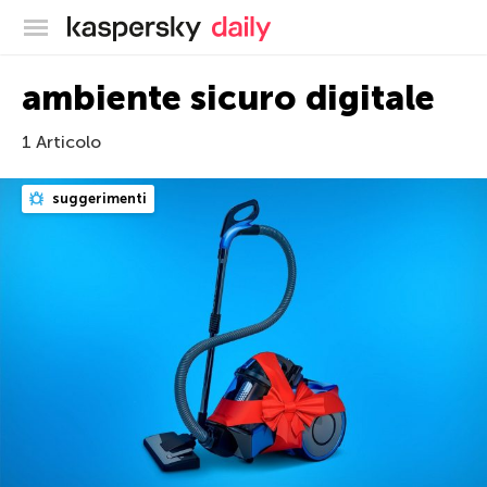
Blog ufficiale di Kaspersky
ambiente sicuro digitale
1 Articolo
suggerimenti