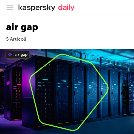
Blog ufficiale di Kaspersky
air gap
5 Articoli
air gap