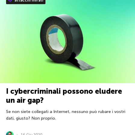
attacchi mirati
I cybercriminali possono eludere
un air gap?
Se non siete collegati a Internet, nessuno può rubare i vostri
dati, giusto? Non proprio.
16 Giu 2020