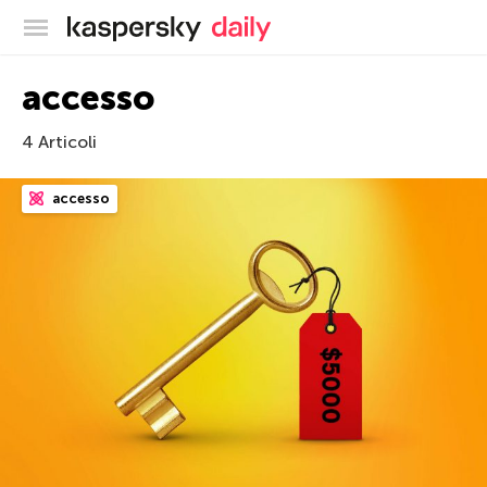
Blog ufficiale di Kaspersky
accesso
4 Articoli
accesso