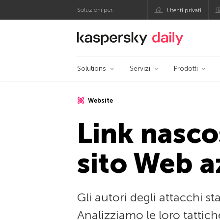
Soluzioni per:
Utenti privati
Blog ufficiale di Kas
Solutions
Servizi
Prodotti
Website
Link nascos
sito Web a
Gli autori degli attacchi s
Analizziamo le loro tattich