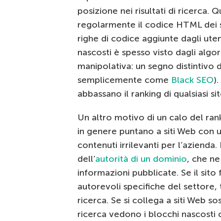
posizione nei risultati di ricerca.
regolarmente il codice HTML dei s
righe di codice aggiunte dagli utent
nascosti è spesso visto dagli algo
manipolativa: un segno distintivo
semplicemente come
Black SEO
)
abbassano il ranking di qualsiasi sit
Un altro motivo di un calo del ran
in genere puntano a siti Web con u
contenuti irrilevanti per l’azienda
dell’
autorità di un dominio
, che ne 
informazioni pubblicate. Se il sit
autorevoli specifiche del settore, t
ricerca. Se si collega a siti Web sos
ricerca vedono i blocchi nascosti c