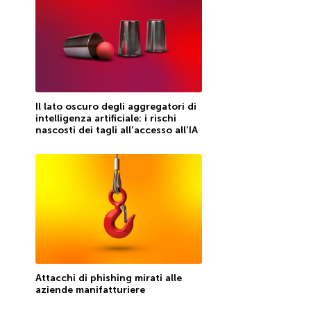
Il lato oscuro degli aggregatori di
intelligenza artificiale: i rischi
nascosti dei tagli all’accesso all’IA
Attacchi di phishing mirati alle
aziende manifatturiere