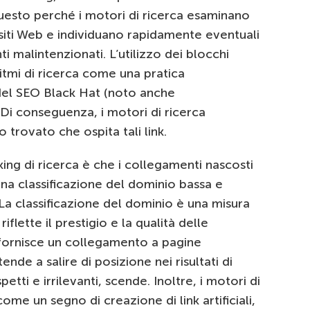
 Questo perché i motori di ricerca esaminano
iti Web e individuano rapidamente eventuali
i malintenzionati. L’utilizzo dei blocchi
ritmi di ricerca come una pratica
 del SEO Black Hat (noto anche
. Di conseguenza, i motori di ricerca
o trovato che ospita tali link.
king di ricerca è che i collegamenti nascosti
na classificazione del dominio bassa e
. La classificazione del dominio è una misura
riflette il prestigio e la qualità delle
o fornisce un collegamento a pagine
ende a salire di posizione nei risultati di
petti e irrilevanti, scende. Inoltre, i motori di
ome un segno di creazione di link artificiali,