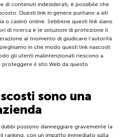
 di contenuti indesiderati, è possibile che
scosto. Questi link in genere puntano a siti
ia o casinò online. Sebbene questi link siano
tori di ricerca e le soluzioni di protezione li
erazione al momento di giudicare l’autorità
spieghiamo in che modo questi link nascosti
do gli utenti malintenzionati riescono a
ome proteggere il sito Web da questo
ascosti sono una
’azienda
siti dubbi possono danneggiare gravemente la
il ranking, con un impatto immediato sulla