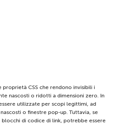
 proprietà CSS che rendono invisibili i
e nascosti o ridotti a dimensioni zero. In
sere utilizzate per scopi legittimi, ad
ascosti o finestre pop-up. Tuttavia, se
i blocchi di codice di link, potrebbe essere