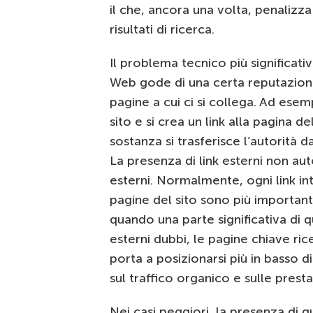
il che, ancora una volta, penalizza
risultati di ricerca.
Il problema tecnico più significativ
Web gode di una certa reputazione 
pagine a cui ci si collega. Ad esem
sito e si crea un link alla pagina d
sostanza si trasferisce l’autorità da
La presenza di link esterni non au
esterni. Normalmente, ogni link int
pagine del sito sono più importanti
quando una parte significativa di 
esterni dubbi, le pagine chiave ric
porta a posizionarsi più in basso 
sul traffico organico e sulle prest
Nei casi peggiori, la presenza di q