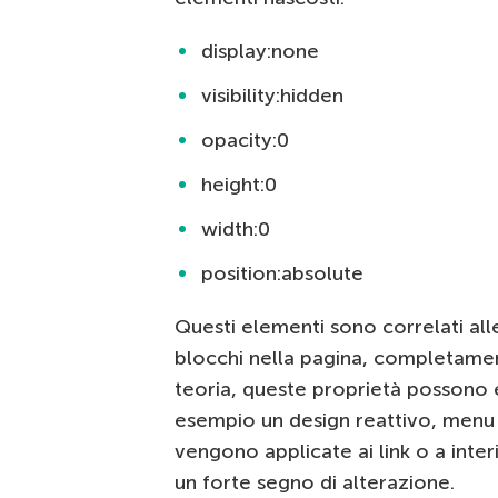
display:none
visibility:hidden
opacity:0
height:0
width:0
position:absolute
Questi elementi sono correlati alle
blocchi nella pagina, completament
teoria, queste proprietà possono es
esempio un design reattivo, menu n
vengono applicate ai link o a inter
un forte segno di alterazione.