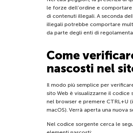
le forze dell’ordine e comportare 
di contenuti illegali. A seconda dell
illegali potrebbe comportare multe
da parte degli enti di regolamenta
Come verificare
nascosti nel si
Il modo più semplice per verificare
sito Web è visualizzarne il codice 
nel browser e premere CTRL+U (
macOS). Verrà aperta una nuova sc
Nel codice sorgente cerca le seg
elementi nascosti: