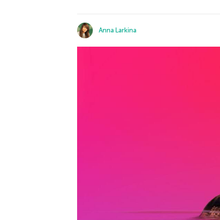
Anna Larkina