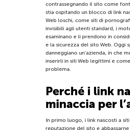
contrassegnando il sito come fonte
stia ospitando un blocco di link na
Web loschi, come siti di pornograf
invisibili agli utenti standard, i mo
esaminano e li prendono in consid
e la sicurezza del sito Web. Oggi 
danneggiano un’azienda, in che mo
inserirli in siti Web legittimi e c
problema.
Perché i link n
minaccia per l
In primo luogo, i link nascosti a 
reputazione del sito e abbassarne 