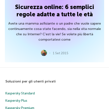
Sicurezza online: 6 semplici
regole adatte a tutte le età
Avete una mamma asfisiante o un padre che vuole sapere
continuamente cosa state facendo, sia nella vita normale
che su Interner? C’est la vie! Se volete più libertà
comportatevi come
1 Set 2015
Soluzioni per gli utenti privati
Kaspersky Standard
Kaspersky Plus
Kaspersky Premium