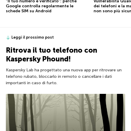
“Il tuo numero è verificato”: perché
Vulnerabilità Qual
Google controlla regolarmente le
dei telefoni e la 
schede SIM su Android
non sono più sicu
Leggi il prossimo post
Ritrova il tuo telefono con
Kaspersky Phound!
Kaspersky Lab ha progettato una nuova app per ritrovare un
telefono rubato, bloccarlo in remoto o cancellare i dati
importanti in caso di furto.