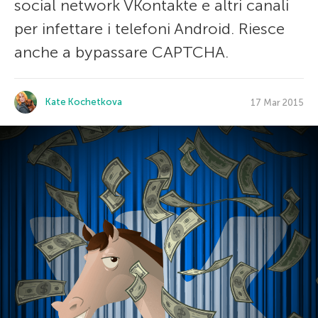
social network VKontakte e altri canali
per infettare i telefoni Android. Riesce
anche a bypassare CAPTCHA.
Kate Kochetkova
17 Mar 2015