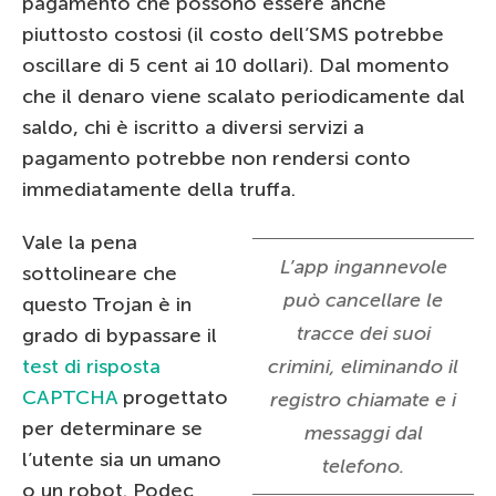
pagamento che possono essere anche
piuttosto costosi (il costo dell’SMS potrebbe
oscillare di 5 cent ai 10 dollari). Dal momento
che il denaro viene scalato periodicamente dal
saldo, chi è iscritto a diversi servizi a
pagamento potrebbe non rendersi conto
immediatamente della truffa.
Vale la pena
L’app ingannevole
sottolineare che
può cancellare le
questo Trojan è in
tracce dei suoi
grado di bypassare il
test di risposta
crimini, eliminando il
CAPTCHA
progettato
registro chiamate e i
per determinare se
messaggi dal
l’utente sia un umano
telefono.
o un robot. Podec