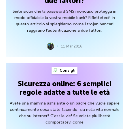
due fattori?
Siete sicuri che la password SMS monouso protegga in
modo affidabile la vostra mobile bank? Rifletteteci! In
questo articolo vi spieghiamo come i trojan bancari
raggirano l’autenticazione a due fattori.
11 Mar 2016
Consigli
Sicurezza online: 6 semplici
regole adatte a tutte le età
Avete una mamma asfisiante o un padre che vuole sapere
continuamente cosa state facendo, sia nella vita normale
che su Interner? C’est la vie! Se volete più libertà
comportatevi come