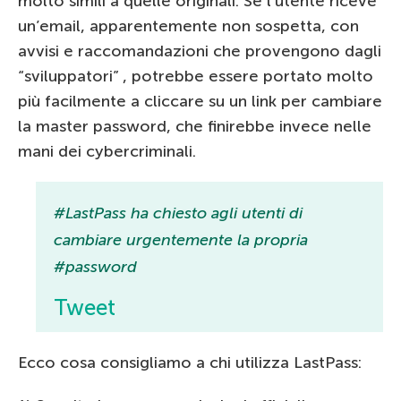
molto simili a quelle originali. Se l’utente riceve
un’email, apparentemente non sospetta, con
avvisi e raccomandazioni che provengono dagli
“sviluppatori” , potrebbe essere portato molto
più facilmente a cliccare su un link per cambiare
la master password, che finirebbe invece nelle
mani dei cybercriminali.
#LastPass ha chiesto agli utenti di
cambiare urgentemente la propria
#password
Tweet
Ecco cosa consigliamo a chi utilizza LastPass: