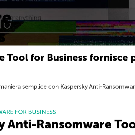
re
s
Tool for Business fornisce 
 maniera semplice con Kaspersky Anti-Ransomware
WARE FOR BUSINESS
 Anti-Ransomware Tool 