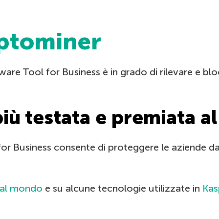
yptominer
re Tool for Business è in grado di rilevare e bl
più testata e premiata 
 Business consente di proteggere le aziende da 
a al mondo
e su alcune tecnologie utilizzate in
Kas