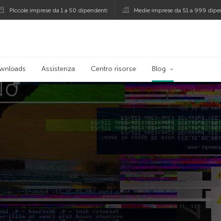
Piccole imprese da 1 a 50 dipendenti
Medie imprese da 51 a 999 dipe
persky
wnloads
Assistenza
Centro risorse
Blog