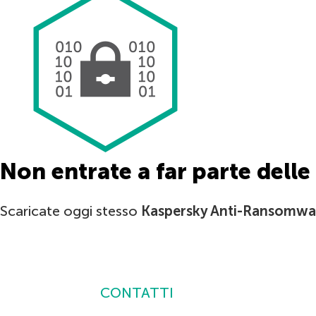
Non entrate a far parte delle 
Scaricate oggi stesso
Kaspersky Anti-Ransomwar
SCARICATE
KASPERSKY ANTI-RANSOMWARE TOOL
FOR BUSINESS
CONTATTI