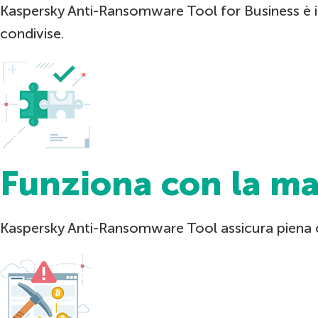
Kaspersky Anti-Ransomware Tool for Business è in gr
condivise.
Funziona con la ma
Kaspersky Anti-Ransomware Tool assicura piena co