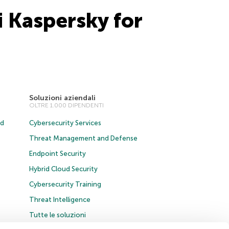
 Kaspersky for
Soluzioni aziendali
OLTRE 1.000 DIPENDENTI
ud
Cybersecurity Services
Threat Management and Defense
Endpoint Security
Hybrid Cloud Security
Cybersecurity Training
Threat Intelligence
Tutte le soluzioni