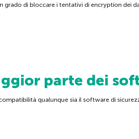
ado di bloccare i tentativi di encryption dei dati 
ggior parte dei sof
mpatibilità qualunque sia il software di sicurezz