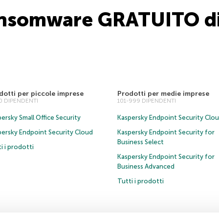
-ransomware GRATUITO di
dotti per piccole imprese
Prodotti per medie imprese
00 DIPENDENTI
101-999 DIPENDENTI
ersky Small Office Security
Kaspersky Endpoint Security Clo
persky Endpoint Security Cloud
Kaspersky Endpoint Security for
Business Select
i i prodotti
Kaspersky Endpoint Security for
Business Advanced
Tutti i prodotti