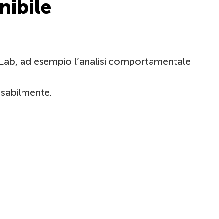
nibile
y Lab, ad esempio l’analisi comportamentale
nsabilmente.