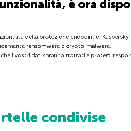
nzionalità, è ora dispo
nzionalità della protezione endpoint di Kaspersk
ntaneamente ransomware e crypto-malware.
he i vostri dati saranno trattati e protetti respo
rtelle condivise