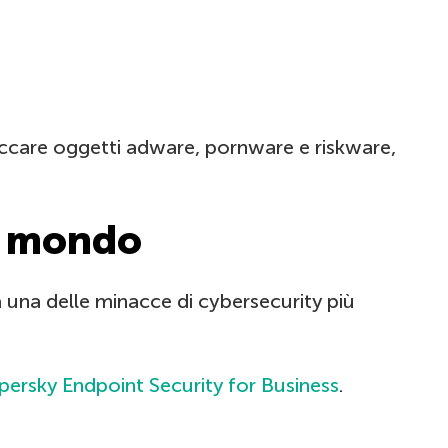
occare oggetti adware, pornware e riskware,
al mondo
una delle minacce di cybersecurity più
persky Endpoint Security for Business
.