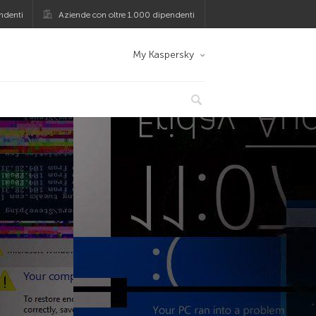
ndenti
Aziende con oltre 1.000 dipendenti
My Kaspersky