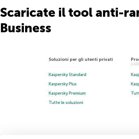
Scaricate il tool anti
Business
Soluzioni per gli utenti privati
Pro
1-1
Kaspersky Standard
Kasp
Kaspersky Plus
Kas
Kaspersky Premium
Tutt
Tutte le soluzioni