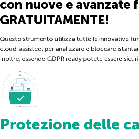
con nuove e avanzate fu
GRATUITAMENTE!
Questo strumento utilizza tutte le innovative fu
cloud-assisted, per analizzare e bloccare ista
Inoltre, essendo GDPR ready potete essere sicuri c
Protezione delle ca