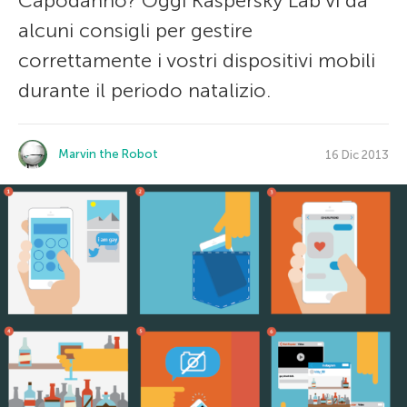
Capodanno? Oggi Kaspersky Lab vi da
alcuni consigli per gestire
correttamente i vostri dispositivi mobili
durante il periodo natalizio.
Marvin the Robot
16 Dic 2013