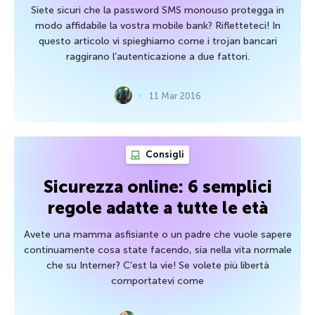
Siete sicuri che la password SMS monouso protegga in
modo affidabile la vostra mobile bank? Rifletteteci! In
questo articolo vi spieghiamo come i trojan bancari
raggirano l’autenticazione a due fattori.
11 Mar 2016
Consigli
Sicurezza online: 6 semplici
regole adatte a tutte le età
Avete una mamma asfisiante o un padre che vuole sapere
continuamente cosa state facendo, sia nella vita normale
che su Interner? C’est la vie! Se volete più libertà
comportatevi come