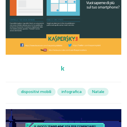
dispositivi mobili
infografica
Natale