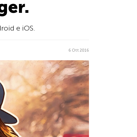
ger.
roid e iOS.
6 Ott 2016