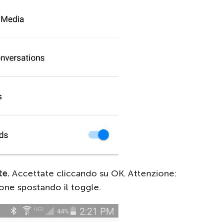
te.
Accettate cliccando su OK. Attenzione:
one spostando il toggle.