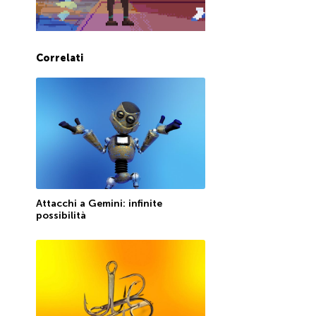
Correlati
Attacchi a Gemini: infinite
possibilità