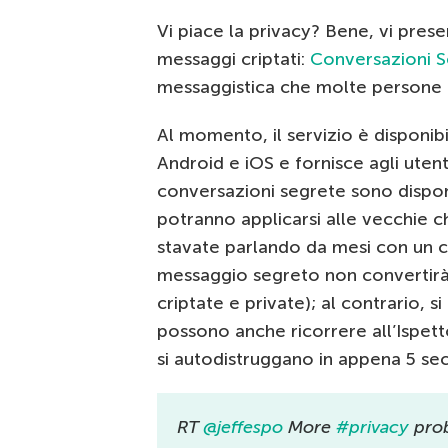
Vi piace la privacy? Bene, vi pres
messaggi criptati:
Conversazioni 
messaggistica che molte persone g
Al momento, il servizio è disponibi
Android e iOS e fornisce agli uten
conversazioni segrete sono disponi
potranno applicarsi alle vecchie c
stavate parlando da mesi con un c
messaggio segreto non convertirà 
criptate e private); al contrario, s
possono anche ricorrere all’Ispet
si autodistruggano in appena 5 se
RT
@jeffespo
More
#privacy
pro