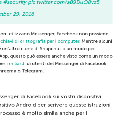
e
#security
pic.twitter.com/aB9DuQ8vz5
mber 29, 2016
non utilizzano Messenger, Facebook non possiede
 chiavi di crittografia per i computer
. Mentre alcuni
 un’altro clone di Snapchat o un modo per
atApp, questo può essere anche visto come un modo
per i
miliardi
di utenti del Messenger di Facebook
Threema o Telegram.
ssenger di Facebook sui vostri dispositivi
sitivo Android per scrivere queste istruzioni
processo è molto simile anche per i