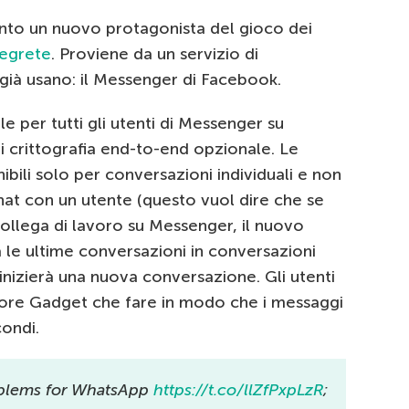
ento un nuovo protagonista del gioco dei
Segrete
. Proviene da un servizio di
ià usano: il Messenger di Facebook.
le per tutti gli utenti di Messenger su
ti crittografia end-to-end opzionale. Le
bili solo per conversazioni individuali e non
hat con un utente (questo vuol dire che se
ollega di lavoro su Messenger, il nuovo
le ultime conversazioni in conversazioni
i inizierà una nuova conversazione. Gli utenti
tore Gadget che fare in modo che i messaggi
condi.
blems for WhatsApp
https://t.co/llZfPxpLzR
;