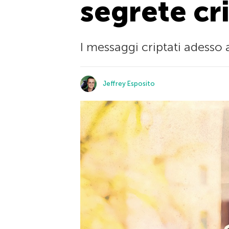
segrete cr
I messaggi criptati adesso
Jeffrey Esposito