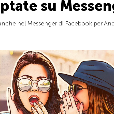
iptate su Messen
 anche nel Messenger di Facebook per And