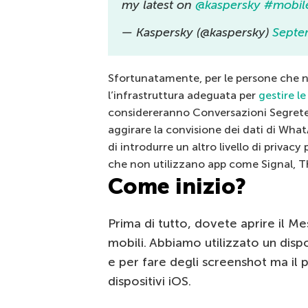
my latest on
@kaspersky
#mobil
— Kaspersky (@kaspersky)
Septe
Sfortunatamente, per le persone che 
l’infrastruttura adeguata per
gestire le
considereranno Conversazioni Segrete
aggirare la convisione dei dati di Wh
di introdurre un altro livello di privacy 
che non utilizzano app come Signal, 
Come inizio?
Prima di tutto, dovete aprire il Me
mobili. Abbiamo utilizzato un dispo
e per fare degli screenshot ma il 
dispositivi iOS.