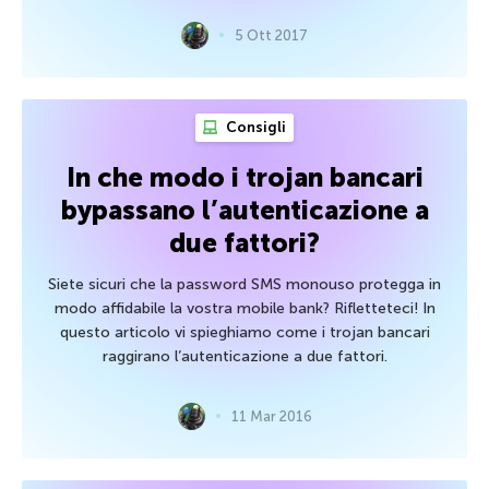
5 Ott 2017
Consigli
In che modo i trojan bancari
bypassano l’autenticazione a
due fattori?
Siete sicuri che la password SMS monouso protegga in
modo affidabile la vostra mobile bank? Rifletteteci! In
questo articolo vi spieghiamo come i trojan bancari
raggirano l’autenticazione a due fattori.
11 Mar 2016