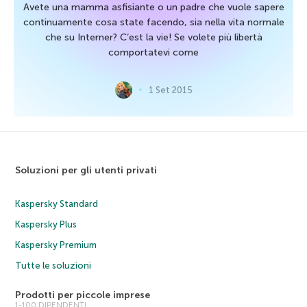
Avete una mamma asfisiante o un padre che vuole sapere
continuamente cosa state facendo, sia nella vita normale
che su Interner? C’est la vie! Se volete più libertà
comportatevi come
1 Set 2015
Soluzioni per gli utenti privati
Kaspersky Standard
Kaspersky Plus
Kaspersky Premium
Tutte le soluzioni
Prodotti per piccole imprese
1-100 DIPENDENTI