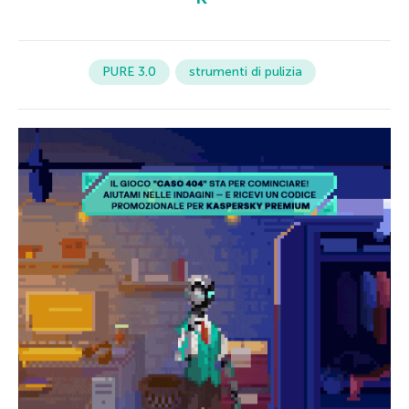
PURE 3.0
strumenti di pulizia