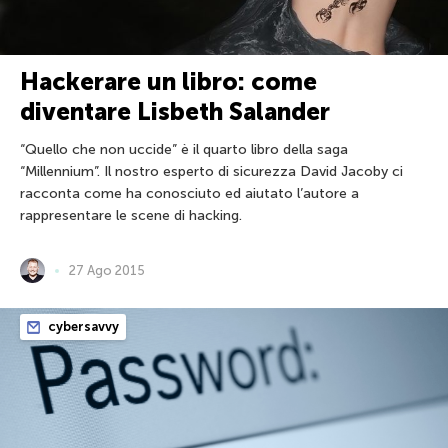
Hackerare un libro: come
diventare Lisbeth Salander
“Quello che non uccide” è il quarto libro della saga
“Millennium”. Il nostro esperto di sicurezza David Jacoby ci
racconta come ha conosciuto ed aiutato l’autore a
rappresentare le scene di hacking.
27 Ago 2015
cybersavvy