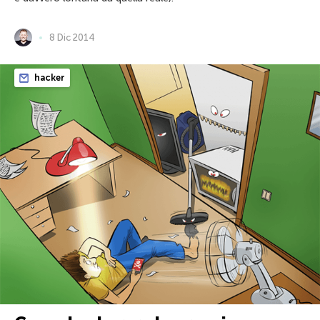
8 Dic 2014
hacker