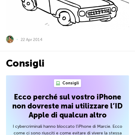
22 Apr 2014
Consigli
Consigli
Ecco perché sul vostro iPhone
non dovreste mai utilizzare l’ID
Apple di qualcun altro
I cybercriminali hanno bloccato l’iPhone di Marcie. Ecco
come ci sono riusciti e come evitare di vivere la stessa