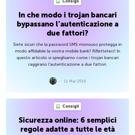
Consigli
In che modo i trojan bancari
bypassano l’autenticazione a
due fattori?
Siete sicuri che la password SMS monouso protegga in
modo affidabile la vostra mobile bank? Rifletteteci! In
questo articolo vi spieghiamo come i trojan bancari
raggirano l’autenticazione a due fattori.
11 Mar 2016
Consigli
Sicurezza online: 6 semplici
regole adatte a tutte le età