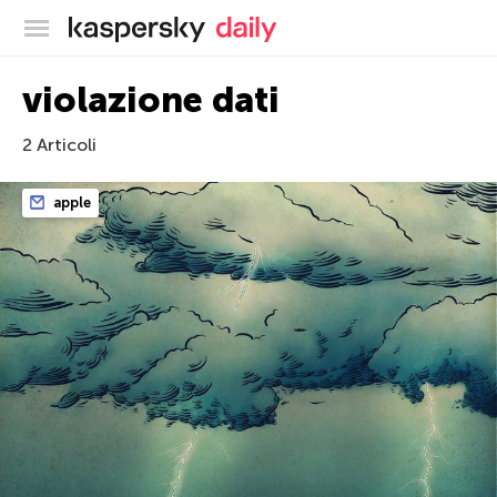
Blog ufficiale di Kaspersky
violazione dati
2 Articoli
apple