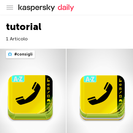
Blog ufficiale di Kaspersky
tutorial
1 Articolo
#consigli