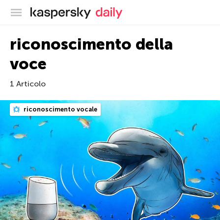
Blog ufficiale di Kaspersky
riconoscimento della
voce
1 Articolo
riconoscimento vocale