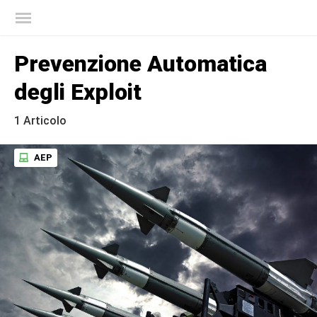
Blog ufficiale di Kaspersky
Prevenzione Automatica
degli Exploit
1 Articolo
AEP