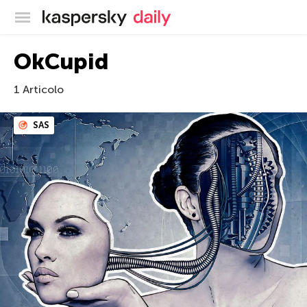
Blog ufficiale di Kaspersky
OkCupid
1 Articolo
SAS