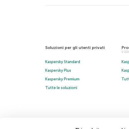
Soluzioni per gli utenti privati
Pro
1-1
Kaspersky Standard
Kasp
Kaspersky Plus
Kas
Kaspersky Premium
Tutt
Tutte le soluzioni