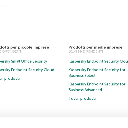
dotti per piccole imprese
Prodotti per medie imprese
00 DIPENDENTI
101-999 DIPENDENTI
ersky Small Office Security
Kaspersky Endpoint Security Clo
persky Endpoint Security Cloud
Kaspersky Endpoint Security for
Business Select
i i prodotti
Kaspersky Endpoint Security for
Business Advanced
Tutti i prodotti