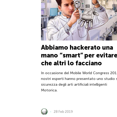
Abbiamo hackerato una
mano “smart” per evitar
che altri lo facciano
In occasione del Mobile World Congress 2019
nostri esperti hanno presentato uno studio s
sicurezza degli arti artificiali intelligenti
Motorica.
28 Feb 2019