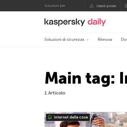
Soluzioni per:
Utenti privati
Blog ufficiale di Kas
Soluzioni di sicurezza
Rinnova
Do
Main tag: 
1 Articolo
internet delle cose