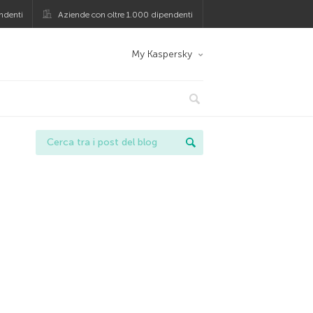
ndenti
Aziende con oltre 1.000 dipendenti
My Kaspersky