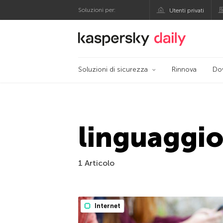
Soluzioni per:
Utenti privati
Blog ufficiale di Kas
Soluzioni di sicurezza
Rinnova
Do
linguaggi
1 Articolo
Internet