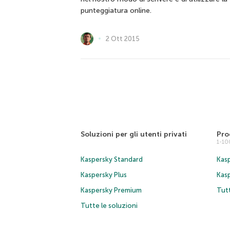
punteggiatura online.
2 Ott 2015
Soluzioni per gli utenti privati
Pro
1-1
Kaspersky Standard
Kasp
Kaspersky Plus
Kas
Kaspersky Premium
Tutt
Tutte le soluzioni