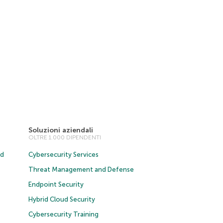
Soluzioni aziendali
OLTRE 1.000 DIPENDENTI
ud
Cybersecurity Services
Threat Management and Defense
Endpoint Security
Hybrid Cloud Security
Cybersecurity Training