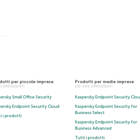
dotti per piccole imprese
Prodotti per medie imprese
00 DIPENDENTI
101-999 DIPENDENTI
ersky Small Office Security
Kaspersky Endpoint Security Clo
persky Endpoint Security Cloud
Kaspersky Endpoint Security for
Business Select
i i prodotti
Kaspersky Endpoint Security for
Business Advanced
Tutti i prodotti