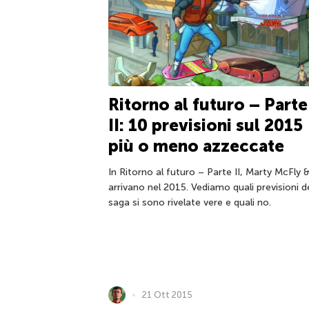
Ritorno al futuro – Parte
II: 10 previsioni sul 2015
più o meno azzeccate
In Ritorno al futuro – Parte II, Marty McFly &
arrivano nel 2015. Vediamo quali previsioni d
saga si sono rivelate vere e quali no.
21 Ott 2015