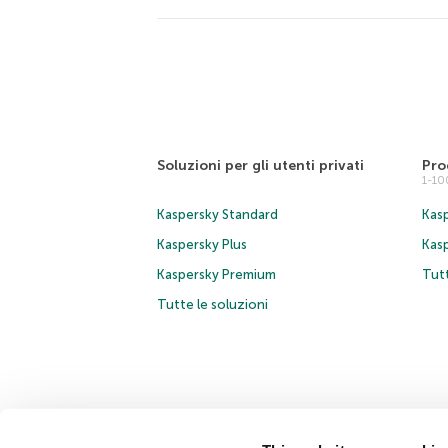
Soluzioni per gli utenti privati
Pro
1-1
Kaspersky Standard
Kasp
Kaspersky Plus
Kas
Kaspersky Premium
Tutt
Tutte le soluzioni