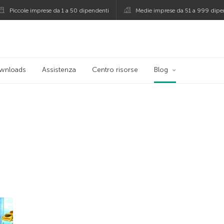
Piccole imprese da 1 a 50 dipendenti
Medie imprese da 51 a 999 dipe
persky
wnloads
Assistenza
Centro risorse
Blog