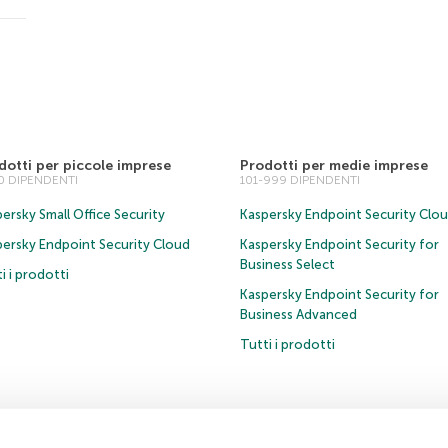
dotti per piccole imprese
Prodotti per medie imprese
00 DIPENDENTI
101-999 DIPENDENTI
ersky Small Office Security
Kaspersky Endpoint Security Clo
persky Endpoint Security Cloud
Kaspersky Endpoint Security for
Business Select
i i prodotti
Kaspersky Endpoint Security for
Business Advanced
Tutti i prodotti