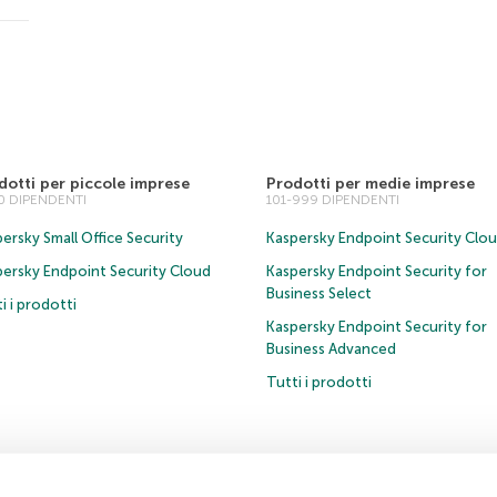
dotti per piccole imprese
Prodotti per medie imprese
00 DIPENDENTI
101-999 DIPENDENTI
ersky Small Office Security
Kaspersky Endpoint Security Clo
persky Endpoint Security Cloud
Kaspersky Endpoint Security for
Business Select
i i prodotti
Kaspersky Endpoint Security for
Business Advanced
Tutti i prodotti