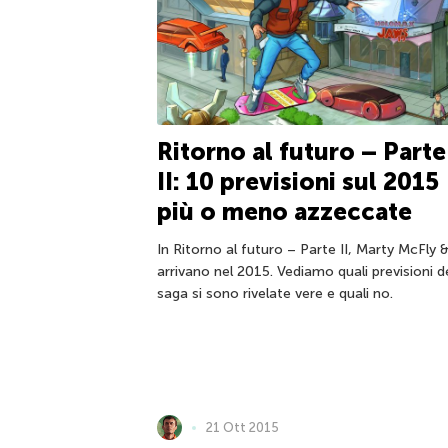
Ritorno al futuro – Parte
II: 10 previsioni sul 2015
più o meno azzeccate
In Ritorno al futuro – Parte II, Marty McFly &
arrivano nel 2015. Vediamo quali previsioni d
saga si sono rivelate vere e quali no.
21 Ott 2015