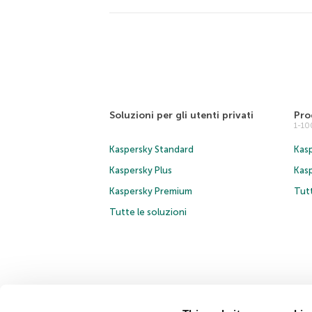
Soluzioni per gli utenti privati
Pro
1-1
Kaspersky Standard
Kasp
Kaspersky Plus
Kas
Kaspersky Premium
Tutt
Tutte le soluzioni