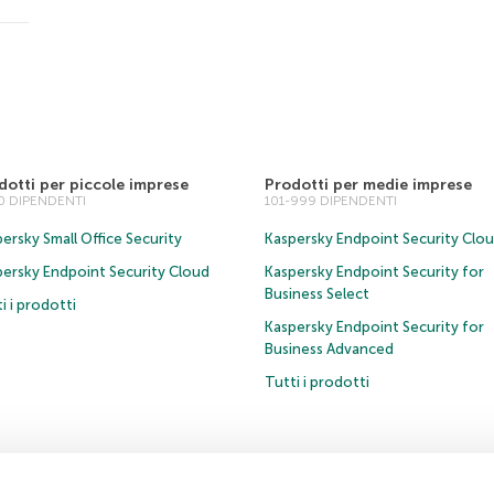
dotti per piccole imprese
Prodotti per medie imprese
00 DIPENDENTI
101-999 DIPENDENTI
ersky Small Office Security
Kaspersky Endpoint Security Clo
persky Endpoint Security Cloud
Kaspersky Endpoint Security for
Business Select
i i prodotti
Kaspersky Endpoint Security for
Business Advanced
Tutti i prodotti