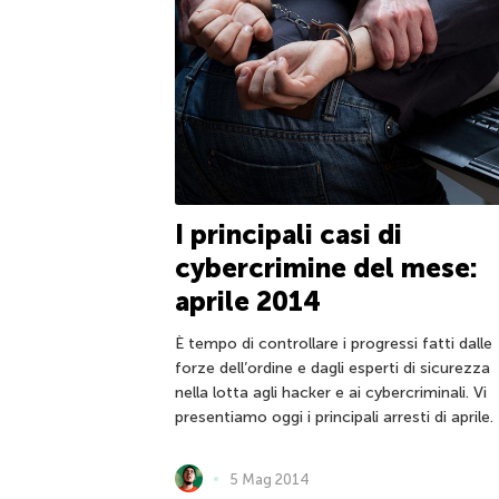
I principali casi di
cybercrimine del mese:
aprile 2014
È tempo di controllare i progressi fatti dalle
forze dell’ordine e dagli esperti di sicurezza
nella lotta agli hacker e ai cybercriminali. Vi
presentiamo oggi i principali arresti di aprile.
5 Mag 2014