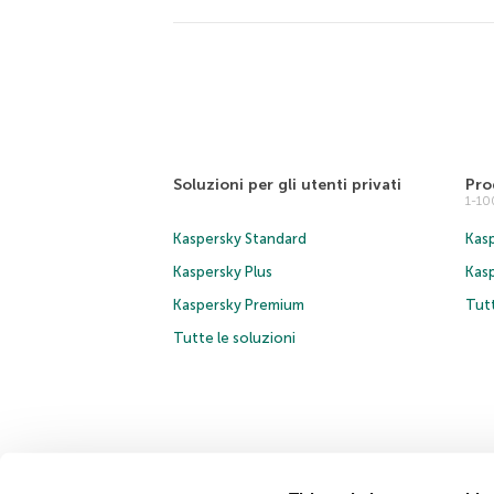
Soluzioni per gli utenti privati
Pro
1-1
Kaspersky Standard
Kasp
Kaspersky Plus
Kas
Kaspersky Premium
Tutt
Tutte le soluzioni