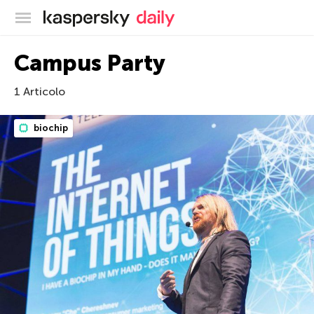
Blog ufficiale di Kaspersky
Campus Party
1 Articolo
biochip