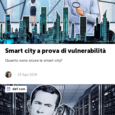
Smart city a prova di vulnerabilità
Quanto sono sicure le smart city?
23 Ago 2018
def con