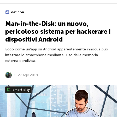
def con
Man-in-the-Disk: un nuovo,
pericoloso sistema per hackerare i
dispositivi Android
Ecco come un’app su Android apparentemente innocua può
infettare lo smartphone mediante l’uso della memoria
esterna condivisa.
27 Ago 2018
smart city