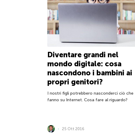
Diventare grandi nel
mondo digitale: cosa
nascondono i bambini ai
propri genitori?
I nostri figli potrebbero nasconderci ciò che
fanno su Internet. Cosa fare al riguardo?
25 Ott 2016