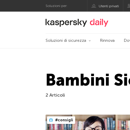
Soluzioni per:
Utenti privati
Blog ufficiale di Kas
Soluzioni di sicurezza
Rinnova
Do
Bambini Si
2 Articoli
#consigli