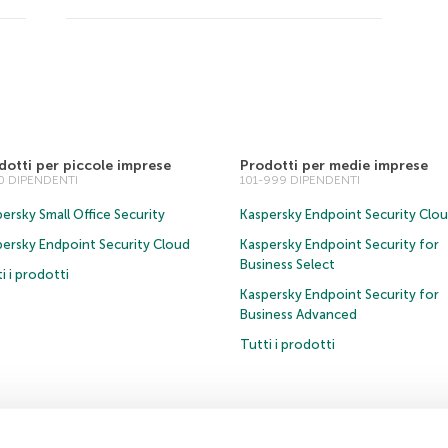
dotti per piccole imprese
Prodotti per medie imprese
00 DIPENDENTI
101-999 DIPENDENTI
ersky Small Office Security
Kaspersky Endpoint Security Clo
persky Endpoint Security Cloud
Kaspersky Endpoint Security for
Business Select
i i prodotti
Kaspersky Endpoint Security for
Business Advanced
Tutti i prodotti