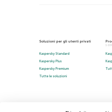
Soluzioni per gli utenti privati
Pro
1-1
Kaspersky Standard
Kasp
Kaspersky Plus
Kas
Kaspersky Premium
Tutt
Tutte le soluzioni