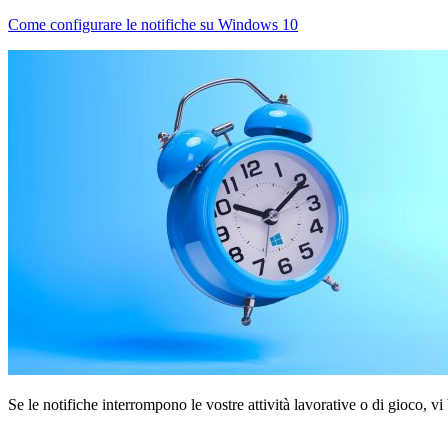
Come configurare le notifiche su Windows 10
Se le notifiche interrompono le vostre attività lavorative o di gioco, v