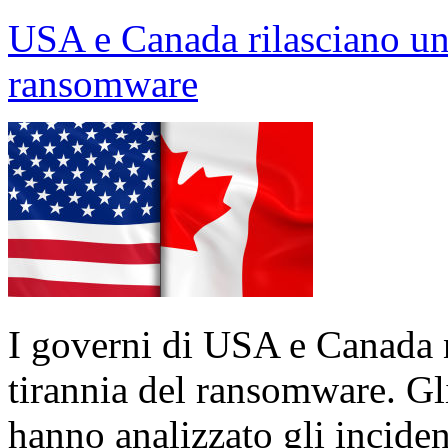
USA e Canada rilasciano u
ransomware
I governi di USA e Canada 
tirannia del ransomware. Gli
hanno analizzato gli inciden