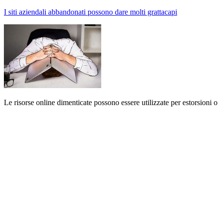
I siti aziendali abbandonati possono dare molti grattacapi
Le risorse online dimenticate possono essere utilizzate per estorsioni o