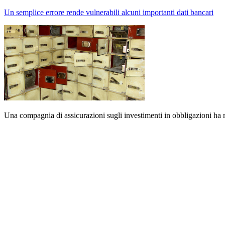
Un semplice errore rende vulnerabili alcuni importanti dati bancari
Una compagnia di assicurazioni sugli investimenti in obbligazioni ha ma