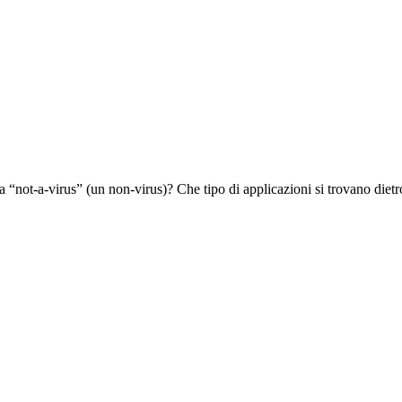
a “not-a-virus” (un non-virus)? Che tipo di applicazioni si trovano diet